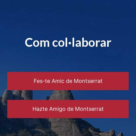
Saltar
al
contenido
Com col·laborar
Fes-te Amic de Montserrat
Hazte Amigo de Montserrat