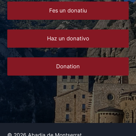
Fes un donatiu
Haz un donativo
Donation
© 2026 Abadia de Montserrat